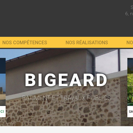
6, 
NOS COMPÉTENCES
NOS RÉALISATIONS
NO
BIGEARD
BATIMENT ET TRAVAUX PUBLICS
ICI
Un