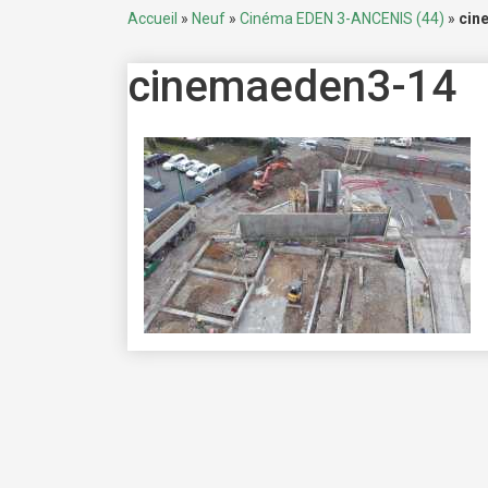
Accueil
»
Neuf
»
Cinéma EDEN 3-ANCENIS (44)
»
cin
cinemaeden3-14