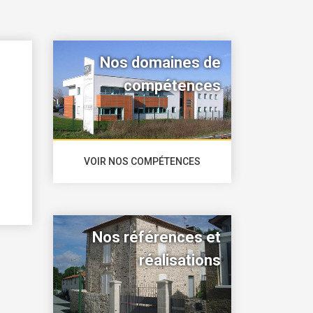
Nos domaines de
compétences
VOIR NOS COMPÉTENCES
Nos références et
réalisations