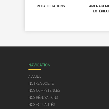
RÉHABILITATIONS
AMÉNAGEM
EXTÉRIEU
NAVIGATION
ACCUEIL
NOTRE SOCIÉTÉ
NOS COMPÉTENCES
NOS RÉALISATIONS
NOS ACTUALITÉS