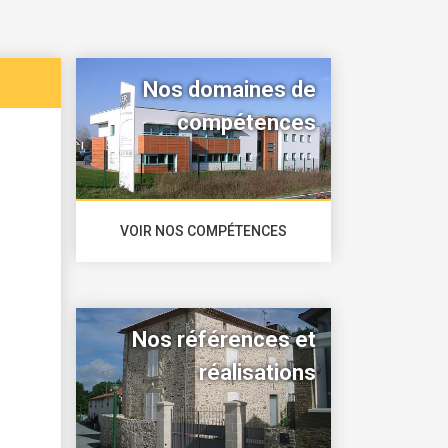
Nos domaines de
compétences
VOIR NOS COMPÉTENCES
Nos références et
réalisations