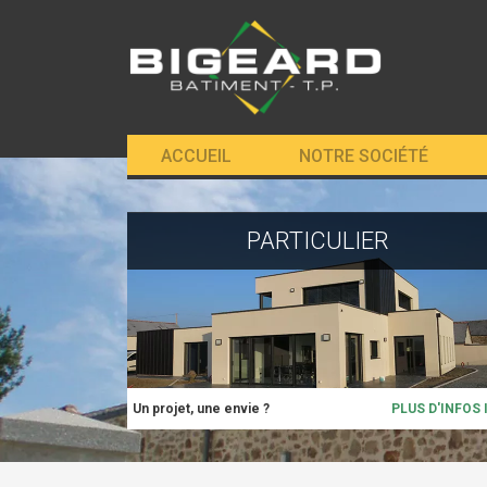
ACCUEIL
NOTRE SOCIÉTÉ
PARTICULIER
Un projet, une envie ?
PLUS D'INFOS 