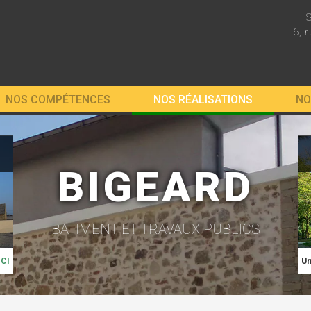
6, 
NOS COMPÉTENCES
NOS RÉALISATIONS
NO
BIGEARD
BATIMENT ET TRAVAUX PUBLICS
ICI
Un