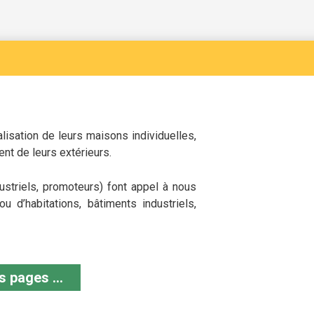
alisation de leurs maisons individuelles,
nt de leurs extérieurs.
ustriels, promoteurs) font appel à nous
 d’habitations, bâtiments industriels,
 pages ...