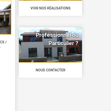
VOIR NOS RÉALISATIONS
Professionnel ou
Particulier ?
CS /
S
NOUS CONTACTER