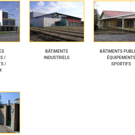
ES
BÂTIMENTS
BÂTIMENTS PUBLI
S /
INDUSTRIELS
ÉQUIPEMENT
S /
SPORTIFS
X