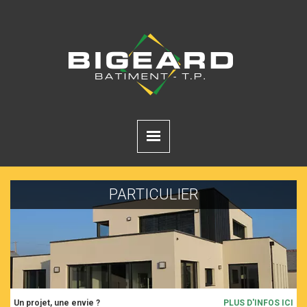
PARTICULIER
Un projet, une envie ?
PLUS D'INFOS ICI